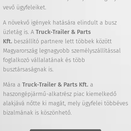
vevő ügyfeleiket.
A növekvő igények hatására elindult a busz
üzletág is. A
Truck-Trailer & Parts
Kft.
beszállító partnere lett többek között
Magyarország legnagyobb személyszállítással
foglalkozó vállalatának és több
busztársaságnak is.
Mára a
Truck-Trailer & Parts Kft.
a
haszongépjármű-alkatrész piac kiemelkedő
alakjává nőtte ki magát, mely ügyfelei többéves
bizalmának is köszönhető.