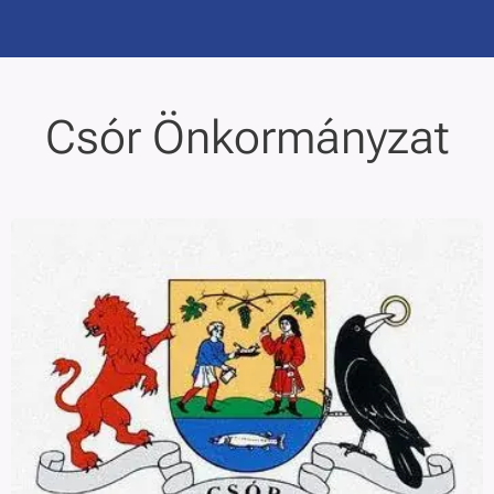
Csór Önkormányzat