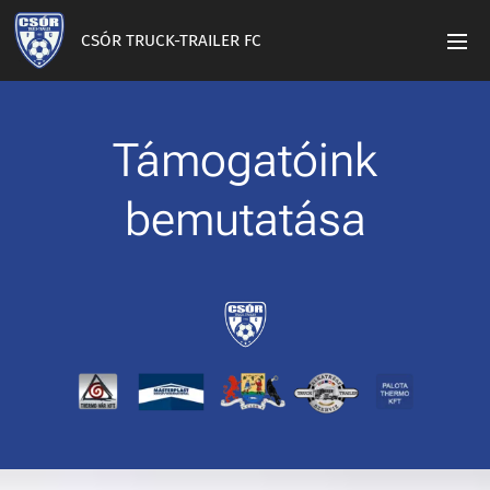
CSÓR TRUCK-TRAILER FC
Támogatóink
bemutatása