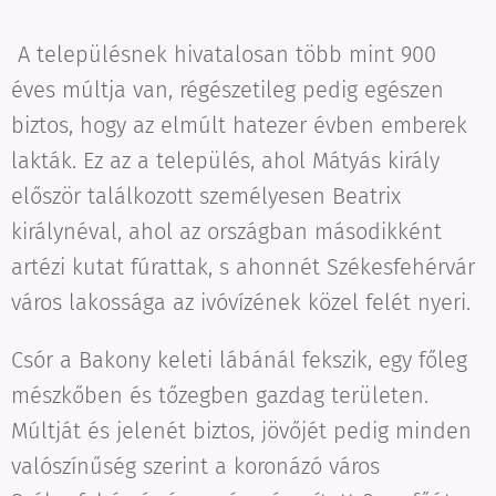
A településnek hivatalosan több mint 900
éves múltja van, régészetileg pedig egészen
biztos, hogy az elmúlt hatezer évben emberek
lakták. Ez az a település, ahol Mátyás király
először találkozott személyesen Beatrix
királynéval, ahol az országban másodikként
artézi kutat fúrattak, s ahonnét Székesfehérvár
város lakossága az ivóvízének közel felét nyeri.
Csór a Bakony keleti lábánál fekszik, egy főleg
mészkőben és tőzegben gazdag területen.
Múltját és jelenét biztos, jövőjét pedig minden
valószínűség szerint a koronázó város