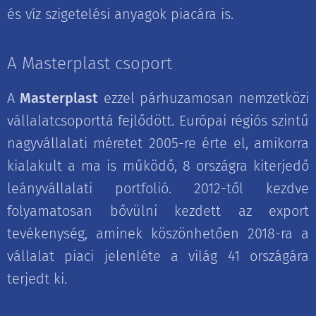
és víz szigetelési anyagok piacára is.
A Masterplast csoport
A
Masterplast
ezzel párhuzamosan nemzetközi
vállalatcsoporttá fejlődött. Európai régiós szintű
nagyvállalati méretet 2005-re érte el, amikorra
kialakult a ma is működő, 8 országra kiterjedő
leányvállalati portfolió. 2012-től kezdve
folyamatosan bővülni kezdett az export
tevékenység, aminek köszönhetően 2018-ra a
vállalat piaci jelenléte a világ 41 országára
terjedt ki.