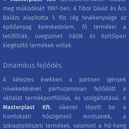
meg működését 1997-ben. A Tibor Dávid és Ács
Balázs alapította 5 fős cég tevékenysége az
építőanyag kereskedelem, fő termékei a
tetőfóliák, üvegszövet hálók és építőipari
kiegészítő termékek voltak.
Dinamikus fejlődés
A kétezres években a partneri igények
növekedésével párhuzamosan fejlődött a
vállalat termékportfóliója, és szolgáltatásai. A
Masterplast Kft.
sikerrel lépett be a
homlokzati hőszigetelő rendszerek, a
szárazépítészeti termékek, valamint a hő-hang