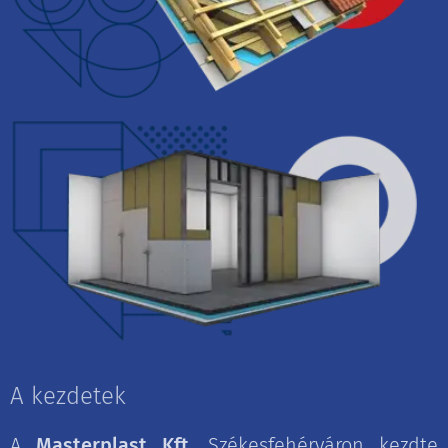
A kezdetek
A
Masterplast Kft.
Székesfehérváron kezdte