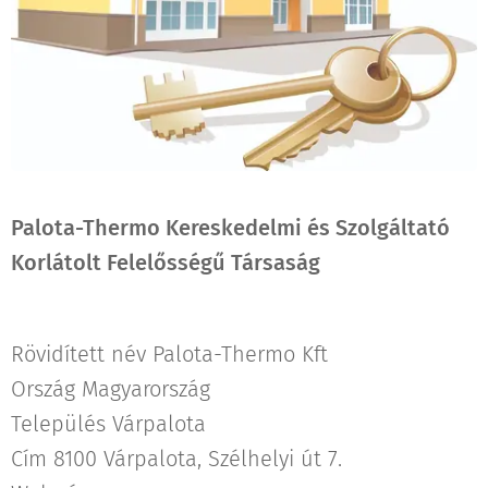
Palota-Thermo Kereskedelmi és Szolgáltató
Korlátolt Felelősségű Társaság
Rövidített név Palota-Thermo Kft
Ország Magyarország
Település Várpalota
Cím 8100 Várpalota, Szélhelyi út 7.