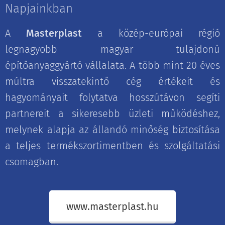
Napjainkban
A
Masterplast
a közép-európai régió
legnagyobb magyar tulajdonú
építőanyaggyártó vállalata. A több mint 20 éves
múltra visszatekintő cég értékeit és
hagyományait folytatva hosszútávon segíti
partnereit a sikeresebb üzleti működéshez,
melynek alapja az állandó minőség biztosítása
a teljes termékszortimentben és szolgáltatási
csomagban.
www.masterplast.hu