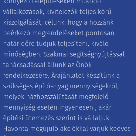
környező településeken működő
vállalkozások, kivitelezők teljes körű
kiszolgálását, célunk, hogy a hozzánk
beérkező megrendeléseket pontosan,
határidőre tudjuk teljesíteni, kiváló
minőségben. Szakmai segítségnyújtással,
tanácsadással állunk az Önök
rendelkezésére. Árajánlatot készítünk a
szükséges építőanyag mennyiségekről,
melyek házhozszállítását megfelelő
mennyiség esetén ingyenesen , akár
építési ütemezés szerint is vállaljuk.
Havonta megújuló akciókkal várjuk kedves