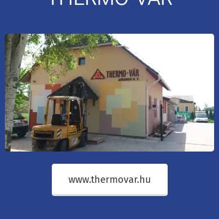
www.thermovar.hu