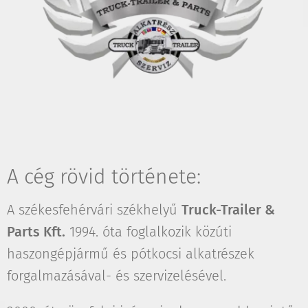
A cég rövid története:
A székesfehérvári székhelyű
Truck-Trailer &
Parts Kft.
1994. óta foglalkozik közúti
haszongépjármű és pótkocsi alkatrészek
forgalmazásával- és szervizelésével.