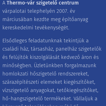
A
Thermo-vár szigetelő centrum
várpalotai telephelyén 2007. év
márciusában kezdte meg építőanyag
kereskedelmi tevékenységét.
Elsődleges feladatunknak tekintjük a
családi ház, társasház, panelház szigetelők
és felújítók kiszolgálását kedvező áron és
minőségben. Üzletünkben forgalmazunk
homlokzati hőszigetelő rendszereket,
szárazépítészeti elemeket kiegészítőket,
vízszigetelő anyagokat, tetőkiegészítőket,
hő-hangszigetelő termékeket. Vállaljuk a